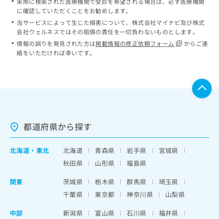
実際に検索された医療機関で受診を希望される場合は、必ず医療機関
に確認していただくことをお勧めします。
当サービスによって生じた損害について、株式会社マイナビ及び株式
会社ウェルネスではその賠償の責任を一切負わないものとします。
情報の誤りを発見された方は
掲載情報の修正依頼フォーム
からご連
絡をいただければ幸いです。
都道府県から探す
北海道
・
東北
北海道
青森県
岩手県
宮城県
秋田県
山形県
福島県
関東
茨城県
栃木県
群馬県
埼玉県
千葉県
東京都
神奈川県
山梨県
中部
新潟県
富山県
石川県
福井県