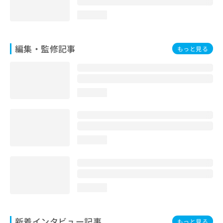
loading...
編集・監修記事
もっと見る
loading...
loading...
loading...
新着インタビュー記事
もっと見る