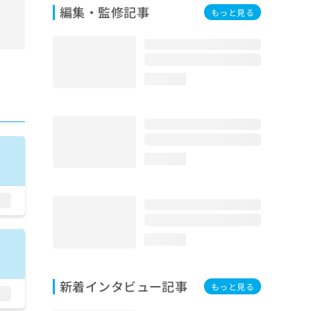
編集・監修記事
もっと見る
loading...
loading...
loading...
新着インタビュー記事
もっと見る