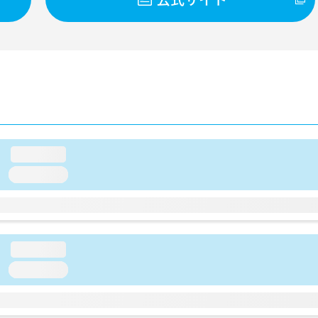
loading...
loading...
loading...
loading...