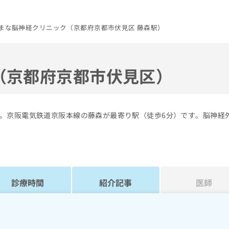
まな脳神経クリニック（京都府京都市伏見区 藤森駅）
（京都府京都市伏見区）
。京阪電気鉄道京阪本線の藤森が最寄り駅（徒歩6分）です。脳神経
診療時間
紹介記事
医師