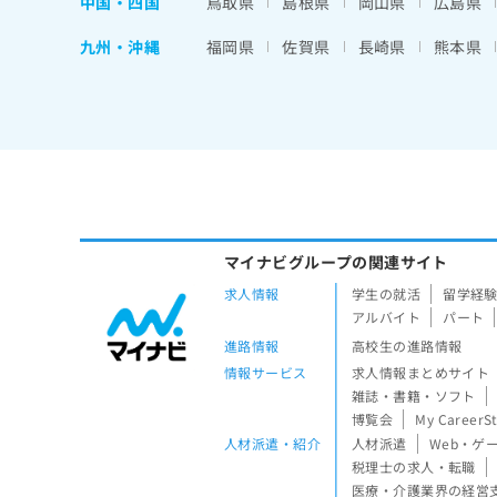
中国・四国
鳥取県
島根県
岡山県
広島県
九州・沖縄
福岡県
佐賀県
長崎県
熊本県
マイナビグループの関連サイト
求人情報
学生の就活
留学経
アルバイト
パート
進路情報
高校生の進路情報
情報サービス
求人情報まとめサイト
雑誌・書籍・ソフト
博覧会
My CareerS
人材派遣・紹介
人材派遣
Web・ゲ
税理士の求人・転職
医療・介護業界の経営