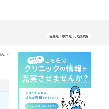
藤森駅
墨染駅
JR藤森駅
外科／