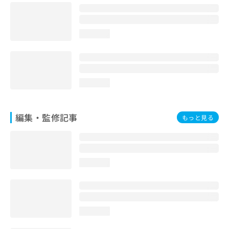
loading...
loading...
編集・監修記事
もっと見る
loading...
loading...