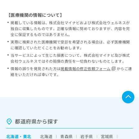
【医療機関の情報について】
掲載している情報は、株式会社マイナビおよび株式会社ウェルネスが
独自に収集したものです。正確な情報に努めておりますが、内容を完
全に保証するものではありません。
実際に検索された医療機関で受診を希望される場合は、必ず医療機関
に確認していただくことをお勧めします。
当サービスによって生じた損害について、株式会社マイナビ及び株式
会社ウェルネスではその賠償の責任を一切負わないものとします。
情報の誤りを発見された方は
掲載情報の修正依頼フォーム
からご連
絡をいただければ幸いです。
都道府県から探す
北海道
・
東北
北海道
青森県
岩手県
宮城県