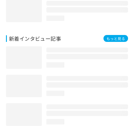
loading...
新着インタビュー記事
もっと見る
loading...
loading...
loading...