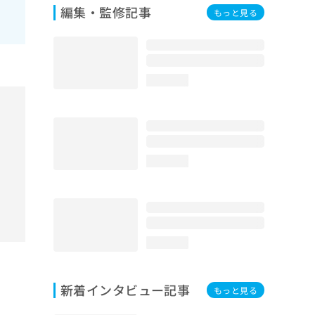
編集・監修記事
もっと見る
loading...
loading...
loading...
新着インタビュー記事
もっと見る