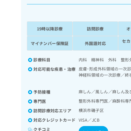
係
ク
者
リ
の
ニ
ッ
方
ク
19時以降診療
訪問診療
オ
は
ナ
こ
ビ
セカ
マイナンバー保険証
外国語対応
ち
に
関
ら
す
診療科目
内科 精神科 外科 整形
る
お
皮膚･形成外科領域の一次
対応可能な疾患・治療
広
広
問
神経科領域の一次診療／終
告
告
い
摂食障害（拒食症･過食症
出
代
合
一次診療／在宅持続陽圧呼
稿
麻しん／風しん／麻しん及
予防接種
わ
次診療／肝･胆道・膵臓領
理
の
せ
婦人科領域の一次診療／乳
店
整形外科専門医／麻酔科専
専門医
お
は
／インスリン療法／糖尿病
の
問
こ
横浜市磯子区
訪問診療対応エリア
一次診療／筋・骨格系及び
い
方
ち
／硬膜外麻酔／神経ブロッ
対応クレジットカード
VISA／JCB
合
ら
は
診断管理（専ら画像診断を
わ
クチコミ
こ