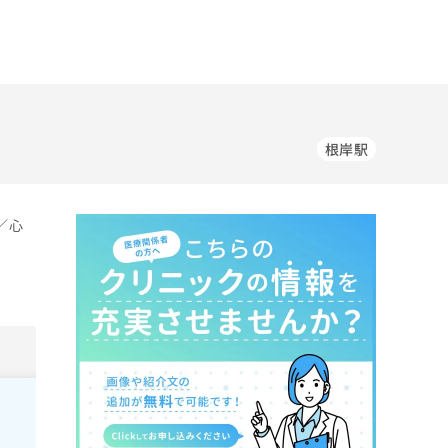
根岸駅
／心