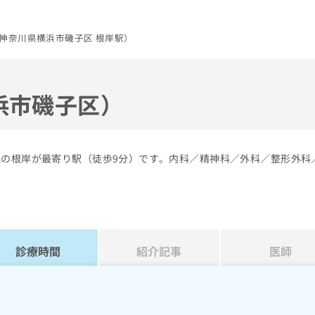
神奈川県横浜市磯子区 根岸駅）
浜市磯子区）
線の根岸が最寄り駅（徒歩9分）です。内科／精神科／外科／整形外科
診療時間
紹介記事
医師