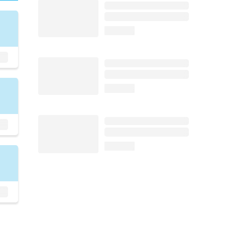
loading...
loading...
loading...