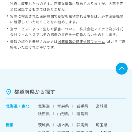
独自に収集したものです。正確な情報に努めておりますが、内容を完
全に保証するものではありません。
実際に検索された医療機関で受診を希望される場合は、必ず医療機関
に確認していただくことをお勧めします。
当サービスによって生じた損害について、株式会社マイナビ及び株式
会社ウェルネスではその賠償の責任を一切負わないものとします。
情報の誤りを発見された方は
掲載情報の修正依頼フォーム
からご連
絡をいただければ幸いです。
都道府県から探す
北海道
・
東北
北海道
青森県
岩手県
宮城県
秋田県
山形県
福島県
関東
茨城県
栃木県
群馬県
埼玉県