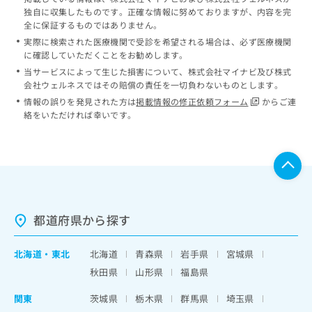
独自に収集したものです。正確な情報に努めておりますが、内容を完
全に保証するものではありません。
実際に検索された医療機関で受診を希望される場合は、必ず医療機関
に確認していただくことをお勧めします。
当サービスによって生じた損害について、株式会社マイナビ及び株式
会社ウェルネスではその賠償の責任を一切負わないものとします。
情報の誤りを発見された方は
掲載情報の修正依頼フォーム
からご連
絡をいただければ幸いです。
都道府県から探す
北海道
・
東北
北海道
青森県
岩手県
宮城県
秋田県
山形県
福島県
関東
茨城県
栃木県
群馬県
埼玉県