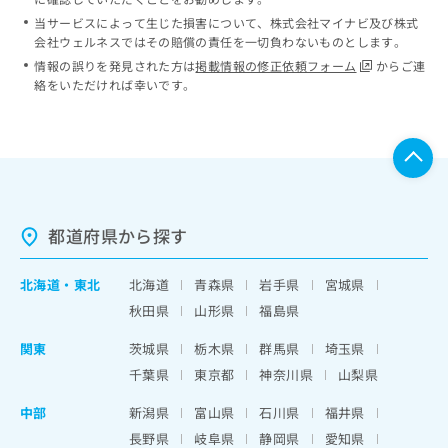
当サービスによって生じた損害について、株式会社マイナビ及び株式
会社ウェルネスではその賠償の責任を一切負わないものとします。
情報の誤りを発見された方は
掲載情報の修正依頼フォーム
からご連
絡をいただければ幸いです。
都道府県から探す
北海道
・
東北
北海道
青森県
岩手県
宮城県
秋田県
山形県
福島県
関東
茨城県
栃木県
群馬県
埼玉県
千葉県
東京都
神奈川県
山梨県
中部
新潟県
富山県
石川県
福井県
長野県
岐阜県
静岡県
愛知県