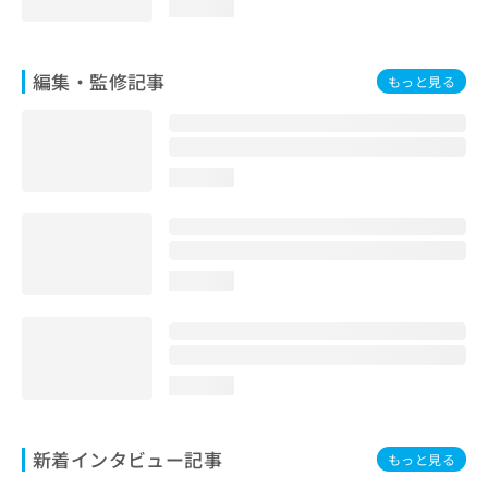
loading...
編集・監修記事
もっと見る
loading...
loading...
loading...
新着インタビュー記事
もっと見る