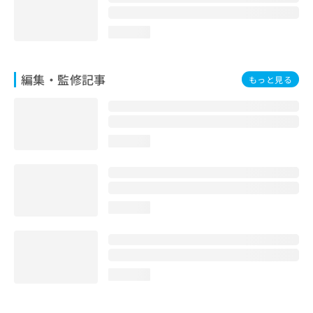
loading...
編集・監修記事
もっと見る
loading...
loading...
loading...