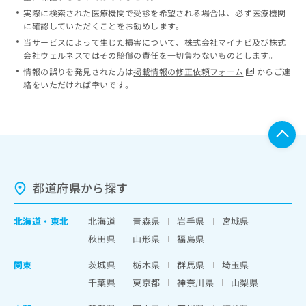
実際に検索された医療機関で受診を希望される場合は、必ず医療機関
に確認していただくことをお勧めします。
当サービスによって生じた損害について、株式会社マイナビ及び株式
会社ウェルネスではその賠償の責任を一切負わないものとします。
情報の誤りを発見された方は
掲載情報の修正依頼フォーム
からご連
絡をいただければ幸いです。
都道府県から探す
北海道
・
東北
北海道
青森県
岩手県
宮城県
秋田県
山形県
福島県
関東
茨城県
栃木県
群馬県
埼玉県
千葉県
東京都
神奈川県
山梨県