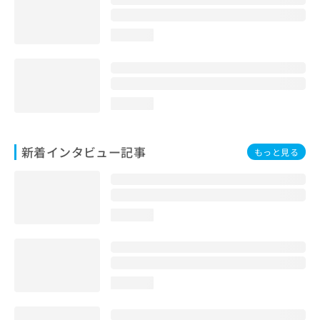
loading...
loading...
新着インタビュー記事
もっと見る
loading...
loading...