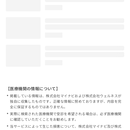
loading...
loading...
loading...
【医療機関の情報について】
掲載している情報は、株式会社マイナビおよび株式会社ウェルネスが
独自に収集したものです。正確な情報に努めておりますが、内容を完
全に保証するものではありません。
実際に検索された医療機関で受診を希望される場合は、必ず医療機関
に確認していただくことをお勧めします。
当サービスによって生じた損害について、株式会社マイナビ及び株式