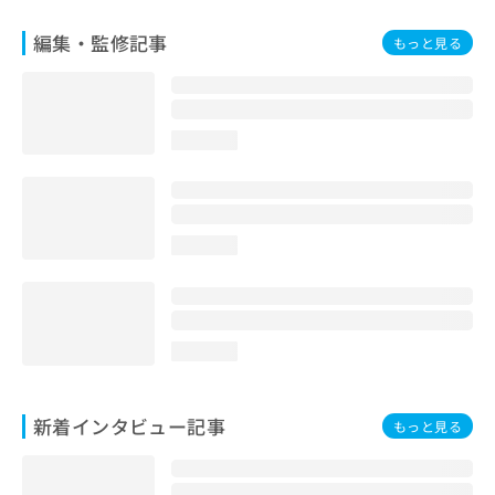
編集・監修記事
もっと見る
loading...
loading...
loading...
新着インタビュー記事
もっと見る