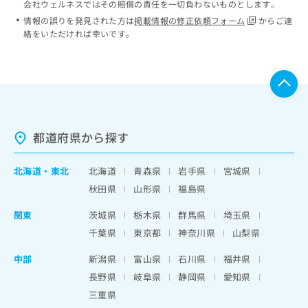
会社ウェルネスではその賠償の責任を一切負わないものとします。
情報の誤りを発見された方は
掲載情報の修正依頼フォーム
からご連
絡をいただければ幸いです。
都道府県から探す
北海道
・
東北
北海道
青森県
岩手県
宮城県
秋田県
山形県
福島県
関東
茨城県
栃木県
群馬県
埼玉県
千葉県
東京都
神奈川県
山梨県
中部
新潟県
富山県
石川県
福井県
長野県
岐阜県
静岡県
愛知県
三重県