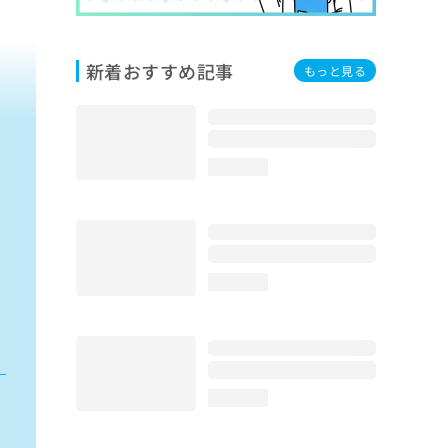
新着おすすめ記事
もっと見る
loading...
loading...
loading...