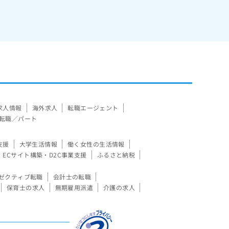
求人情報
海外求人
転職エージェント
転職／パート
支援
大学生活情報
働く女性の生活情報
ECサイト構築・D2C事業支援
ふるさと納税
ゼクティブ転職
会計士の転職
保育士の求人
無期雇用派遣
介護の求人