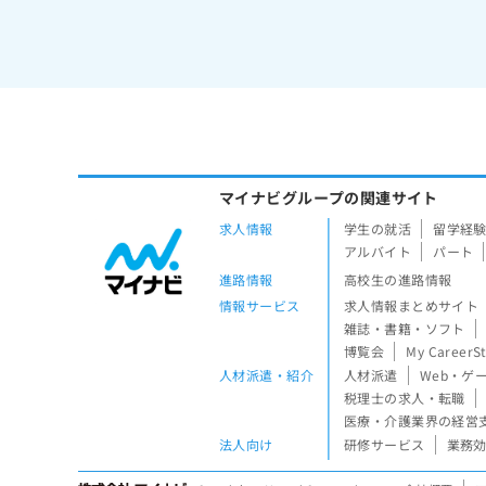
マイナビグループの関連サイト
求人情報
学生の就活
留学経
アルバイト
パート
進路情報
高校生の進路情報
情報サービス
求人情報まとめサイト
雑誌・書籍・ソフト
博覧会
My CareerS
人材派遣・紹介
人材派遣
Web・ゲ
税理士の求人・転職
医療・介護業界の経営
法人向け
研修サービス
業務効