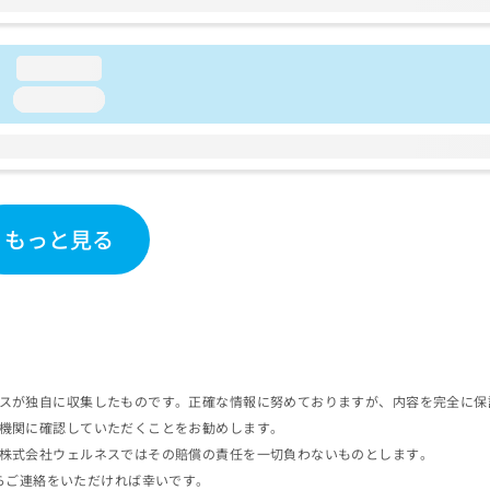
loading...
loading...
もっと見る
スが独自に収集したものです。正確な情報に努めておりますが、内容を完全に保
機関に確認していただくことをお勧めします。
株式会社ウェルネスではその賠償の責任を一切負わないものとします。
らご連絡をいただければ幸いです。