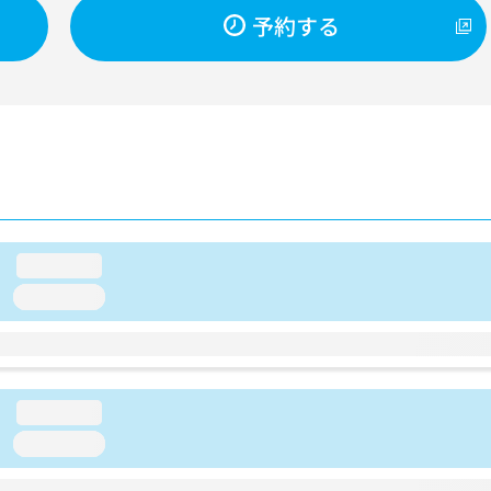
予約する
loading...
loading...
loading...
loading...