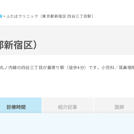
場
ふたばクリニック（東京都新宿区 四谷三丁目駅）
都新宿区）
丸ノ内線の四谷三丁目が最寄り駅（徒歩4分）です。小児科／耳鼻咽
診療時間
紹介記事
医師