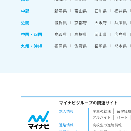
中部
新潟県
富山県
石川県
福井県
近畿
滋賀県
京都府
大阪府
兵庫県
中国・四国
鳥取県
島根県
岡山県
広島県
九州・沖縄
福岡県
佐賀県
長崎県
熊本県
マイナビグループの関連サイト
求人情報
学生の就活
留学経
アルバイト
パート
進路情報
高校生の進路情報