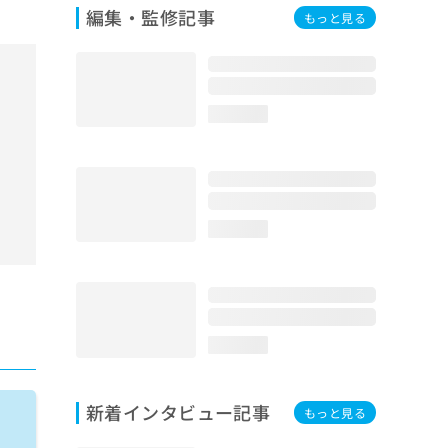
編集・監修記事
もっと見る
loading...
loading...
loading...
新着インタビュー記事
もっと見る