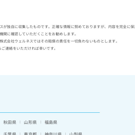
スが独自に収集したものです。正確な情報に努めておりますが、内容を完全に保
機関に確認していただくことをお勧めします。
株式会社ウェルネスではその賠償の責任を一切負わないものとします。
らご連絡をいただければ幸いです。
秋田県
山形県
福島県
千葉県
東京都
神奈川県
山梨県