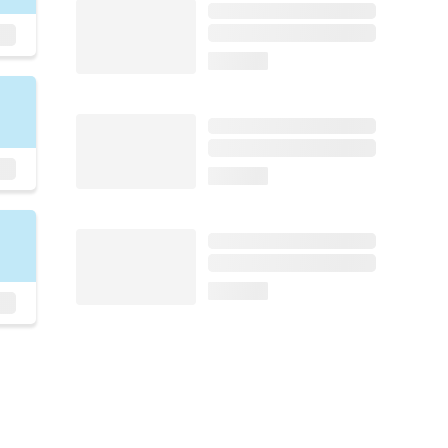
loading...
loading...
loading...