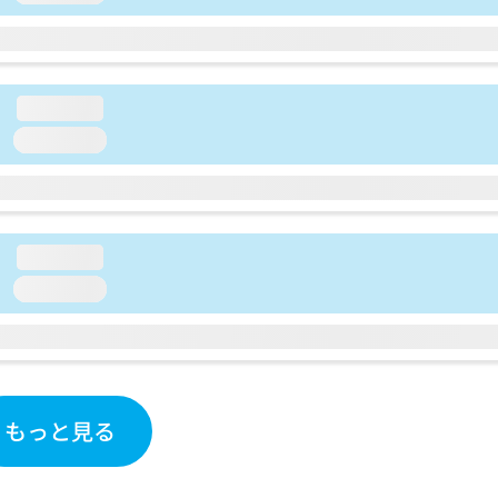
loading...
loading...
loading...
loading...
もっと見る