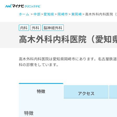
一
ホーム
中部
愛知県
岡崎市
東岡崎
高木外科内科医院（
般
ユ
内科
外科
脳神経外科
ー
ザ
高木外科内科医院（愛知
ー
の
方
高木外科内科医院は愛知県岡崎市にあります。名古屋鉄道
は
科の診察をしています。
こ
ち
ら
特徴
アクセス
医
マ
療
イ
ナ
関
特徴
ビ