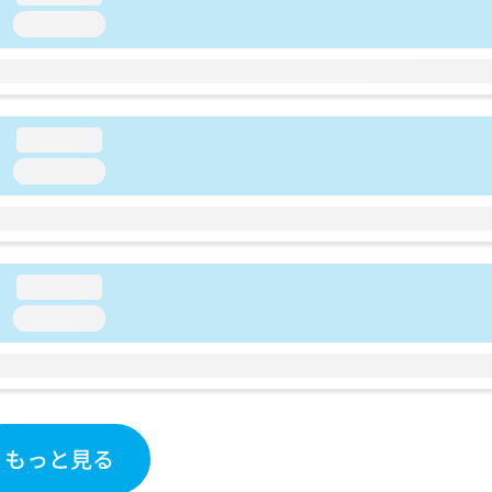
loading...
loading...
loading...
loading...
loading...
もっと見る