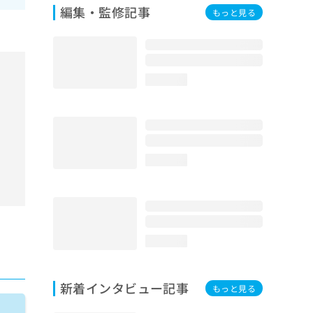
編集・監修記事
もっと見る
loading...
loading...
loading...
新着インタビュー記事
もっと見る