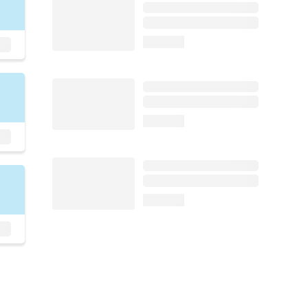
loading...
loading...
loading...