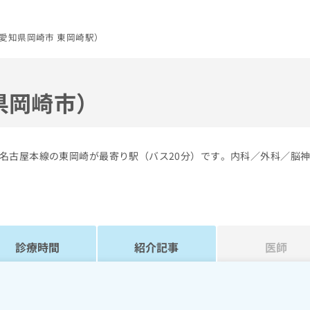
愛知県岡崎市 東岡崎駅）
県岡崎市）
名古屋本線の東岡崎が最寄り駅（バス20分）です。内科／外科／脳
診療時間
紹介記事
医師