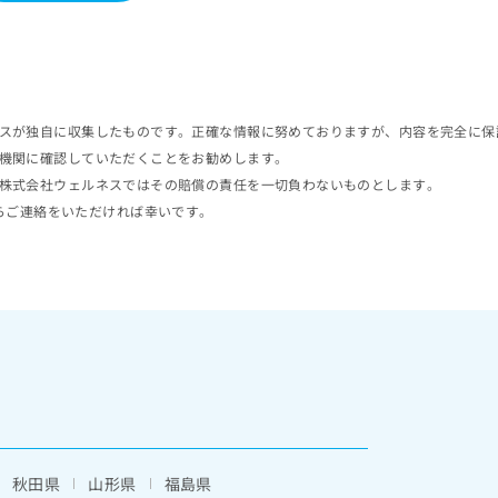
スが独自に収集したものです。正確な情報に努めておりますが、内容を完全に保
機関に確認していただくことをお勧めします。
株式会社ウェルネスではその賠償の責任を一切負わないものとします。
らご連絡をいただければ幸いです。
秋田県
山形県
福島県