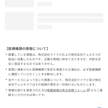
loading...
loading...
【医療機関の情報について】
掲載している情報は、株式会社マイナビおよび株式会社ウェルネスが
独自に収集したものです。正確な情報に努めておりますが、内容を完
全に保証するものではありません。
実際に検索された医療機関で受診を希望される場合は、必ず医療機関
に確認していただくことをお勧めします。
当サービスによって生じた損害について、株式会社マイナビ及び株式
会社ウェルネスではその賠償の責任を一切負わないものとします。
情報の誤りを発見された方は
掲載情報の修正依頼フォーム
からご連
絡をいただければ幸いです。