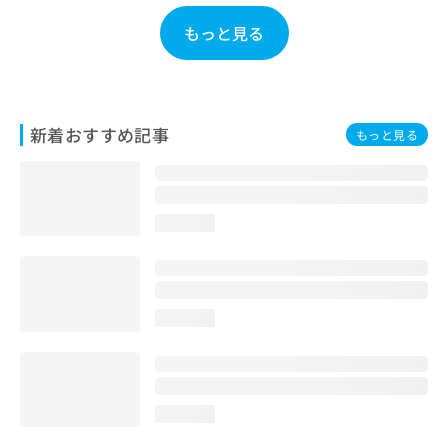
お
もっと見る
問
い
合
わ
せ
新着おすすめ記事
は
もっと見る
こ
ち
ら
loading...
loading...
loading...