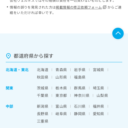
会社ウェルネスではその賠償の責任を一切負わないものとします。
情報の誤りを発見された方は
掲載情報の修正依頼フォーム
からご連
絡をいただければ幸いです。
都道府県から探す
北海道
・
東北
北海道
青森県
岩手県
宮城県
秋田県
山形県
福島県
関東
茨城県
栃木県
群馬県
埼玉県
千葉県
東京都
神奈川県
山梨県
中部
新潟県
富山県
石川県
福井県
長野県
岐阜県
静岡県
愛知県
三重県