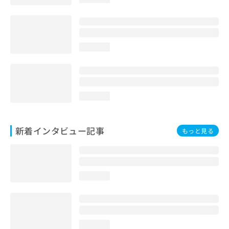
loading...
loading...
新着インタビュー記事
もっと見る
loading...
loading...