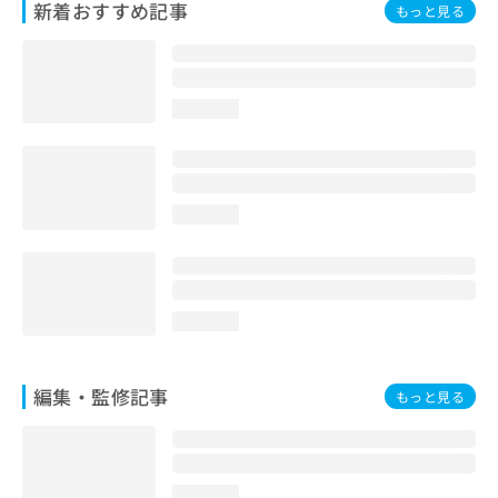
新着おすすめ記事
もっと見る
お
問
い
合
わ
loading...
せ
は
こ
ち
ら
loading...
loading...
編集・監修記事
もっと見る
loading...