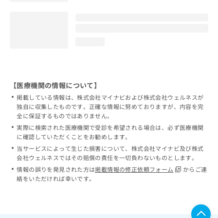
loading...
【医療機関の情報について】
掲載している情報は、株式会社マイナビおよび株式会社ウェルネスが
独自に収集したものです。正確な情報に努めておりますが、内容を完
全に保証するものではありません。
実際に検索された医療機関で受診を希望される場合は、必ず医療機関
に確認していただくことをお勧めします。
当サービスによって生じた損害について、株式会社マイナビ及び株式
会社ウェルネスではその賠償の責任を一切負わないものとします。
情報の誤りを発見された方は
掲載情報の修正依頼フォーム
からご連
絡をいただければ幸いです。