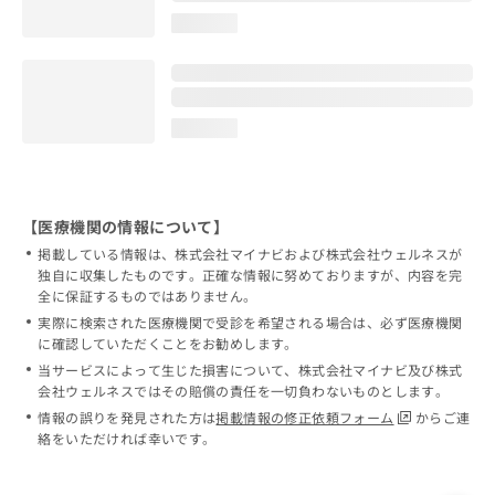
loading...
loading...
【医療機関の情報について】
掲載している情報は、株式会社マイナビおよび株式会社ウェルネスが
独自に収集したものです。正確な情報に努めておりますが、内容を完
全に保証するものではありません。
実際に検索された医療機関で受診を希望される場合は、必ず医療機関
に確認していただくことをお勧めします。
当サービスによって生じた損害について、株式会社マイナビ及び株式
会社ウェルネスではその賠償の責任を一切負わないものとします。
情報の誤りを発見された方は
掲載情報の修正依頼フォーム
からご連
絡をいただければ幸いです。