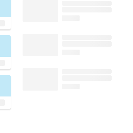
loading...
loading...
loading...