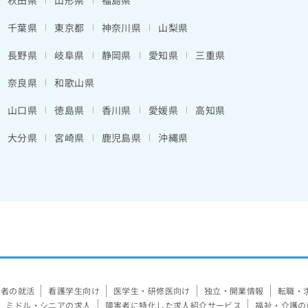
秋田県
山形県
福島県
千葉県
東京都
神奈川県
山梨県
長野県
岐阜県
静岡県
愛知県
三重県
奈良県
和歌山県
山口県
徳島県
香川県
愛媛県
高知県
大分県
宮崎県
鹿児島県
沖縄県
験者の就活
看護学生向け
医学生・研修医向け
独立・開業情報
転職・
ミドル・シニアの求人
障害者に特化した求人紹介サービス
福祉・介護の