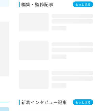
編集・監修記事
もっと見る
loading...
loading...
loading...
新着インタビュー記事
もっと見る