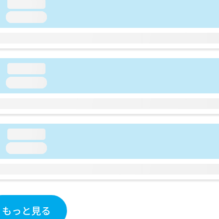
loading...
loading...
loading...
loading...
loading...
loading...
もっと見る