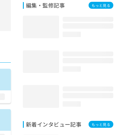
編集・監修記事
もっと見る
loading...
loading...
loading...
新着インタビュー記事
もっと見る