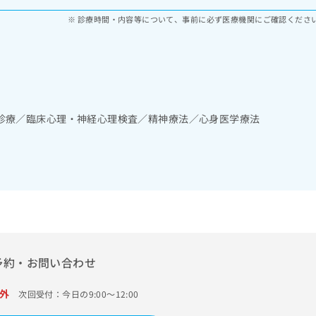
診療時間・内容等について、事前に必ず医療機関にご確認くださ
診療／臨床心理・神経心理検査／精神療法／心身医学療法
予約・お問い合わせ
外
次回受付：今日の9:00～12:00