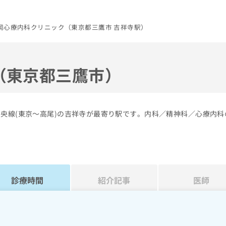
岡心療内科クリニック（東京都三鷹市 吉祥寺駅）
（東京都三鷹市）
中央線(東京～高尾)の吉祥寺が最寄り駅です。内科／精神科／心療内科
診療時間
紹介記事
医師