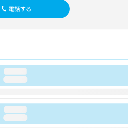
電話する
loading...
loading...
loading...
loading...