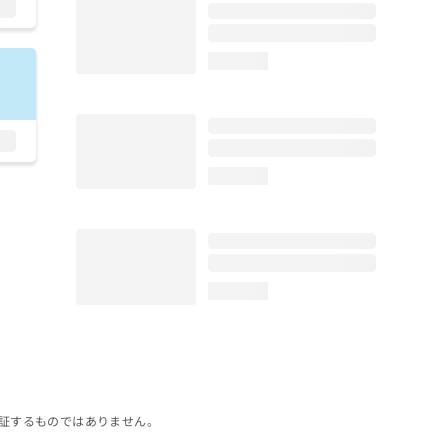
loading...
loading...
loading...
証するものではありません。