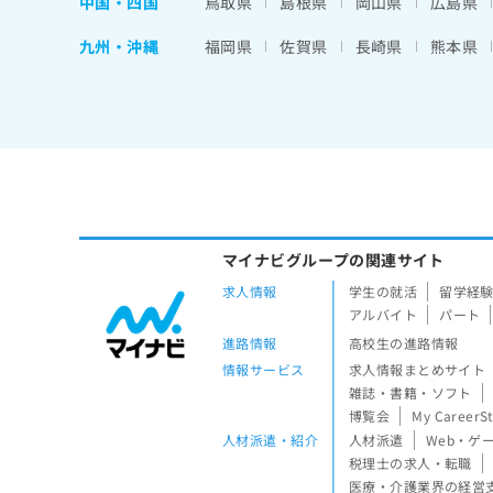
中国・四国
鳥取県
島根県
岡山県
広島県
九州・沖縄
福岡県
佐賀県
長崎県
熊本県
マイナビグループの関連サイト
求人情報
学生の就活
留学経
アルバイト
パート
進路情報
高校生の進路情報
情報サービス
求人情報まとめサイト
雑誌・書籍・ソフト
博覧会
My CareerS
人材派遣・紹介
人材派遣
Web・ゲ
税理士の求人・転職
医療・介護業界の経営