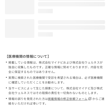
loading...
loading...
【医療機関の情報について】
掲載している情報は、株式会社マイナビおよび株式会社ウェルネスが
独自に収集したものです。正確な情報に努めておりますが、内容を完
全に保証するものではありません。
実際に検索された医療機関で受診を希望される場合は、必ず医療機関
に確認していただくことをお勧めします。
当サービスによって生じた損害について、株式会社マイナビ及び株式
会社ウェルネスではその賠償の責任を一切負わないものとします。
情報の誤りを発見された方は
掲載情報の修正依頼フォーム
からご連
絡をいただければ幸いです。