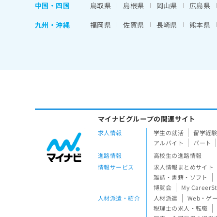
中国・四国
鳥取県
島根県
岡山県
広島県
九州・沖縄
福岡県
佐賀県
長崎県
熊本県
マイナビグループの関連サイト
求人情報
学生の就活
留学経
アルバイト
パート
進路情報
高校生の進路情報
情報サービス
求人情報まとめサイト
雑誌・書籍・ソフト
博覧会
My CareerS
人材派遣・紹介
人材派遣
Web・ゲ
税理士の求人・転職