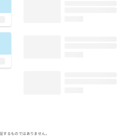
loading...
loading...
loading...
証するものではありません。