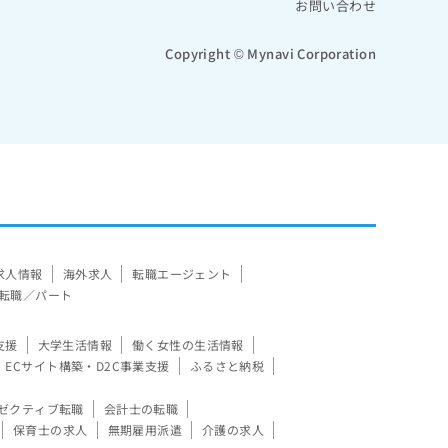
お問い合わせ
Copyright © Mynavi Corporation
求人情報
海外求人
転職エージェント
転職／パート
支援
大学生活情報
働く女性の生活情報
ECサイト構築・D2C事業支援
ふるさと納税
ゼクティブ転職
会計士の転職
保育士の求人
無期雇用派遣
介護の求人