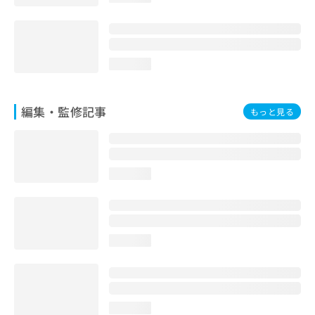
loading...
編集・監修記事
もっと見る
loading...
loading...
loading...