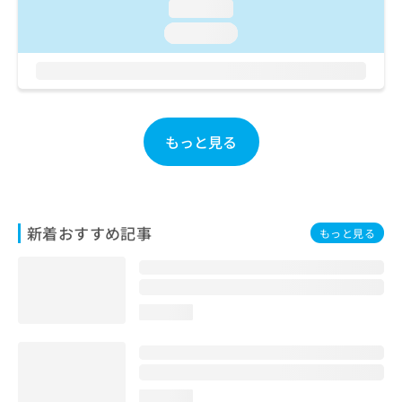
loading...
お
問
loading...
い
合
わ
せ
は
こ
もっと見る
ち
ら
新着おすすめ記事
もっと見る
loading...
loading...