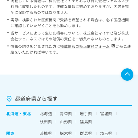
掲載している情報は、株式会社マイナビおよび株式会社ウェルネスが
独自に収集したものです。正確な情報に努めておりますが、内容を完
全に保証するものではありません。
実際に検索された医療機関で受診を希望される場合は、必ず医療機関
に確認していただくことをお勧めします。
当サービスによって生じた損害について、株式会社マイナビ及び株式
会社ウェルネスではその賠償の責任を一切負わないものとします。
情報の誤りを発見された方は
掲載情報の修正依頼フォーム
からご連
絡をいただければ幸いです。
都道府県から探す
北海道
・
東北
北海道
青森県
岩手県
宮城県
秋田県
山形県
福島県
関東
茨城県
栃木県
群馬県
埼玉県