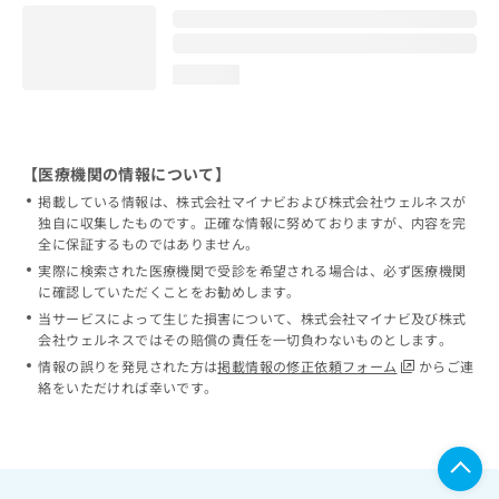
loading...
【医療機関の情報について】
掲載している情報は、株式会社マイナビおよび株式会社ウェルネスが
独自に収集したものです。正確な情報に努めておりますが、内容を完
全に保証するものではありません。
実際に検索された医療機関で受診を希望される場合は、必ず医療機関
に確認していただくことをお勧めします。
当サービスによって生じた損害について、株式会社マイナビ及び株式
会社ウェルネスではその賠償の責任を一切負わないものとします。
情報の誤りを発見された方は
掲載情報の修正依頼フォーム
からご連
絡をいただければ幸いです。