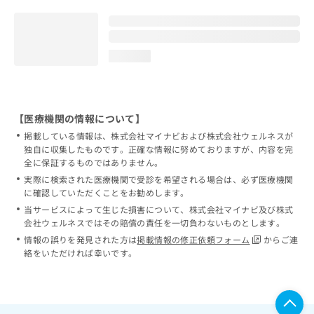
loading...
【医療機関の情報について】
掲載している情報は、株式会社マイナビおよび株式会社ウェルネスが
独自に収集したものです。正確な情報に努めておりますが、内容を完
全に保証するものではありません。
実際に検索された医療機関で受診を希望される場合は、必ず医療機関
に確認していただくことをお勧めします。
当サービスによって生じた損害について、株式会社マイナビ及び株式
会社ウェルネスではその賠償の責任を一切負わないものとします。
情報の誤りを発見された方は
掲載情報の修正依頼フォーム
からご連
絡をいただければ幸いです。