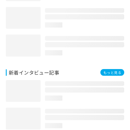
loading...
loading...
新着インタビュー記事
もっと見る
loading...
loading...