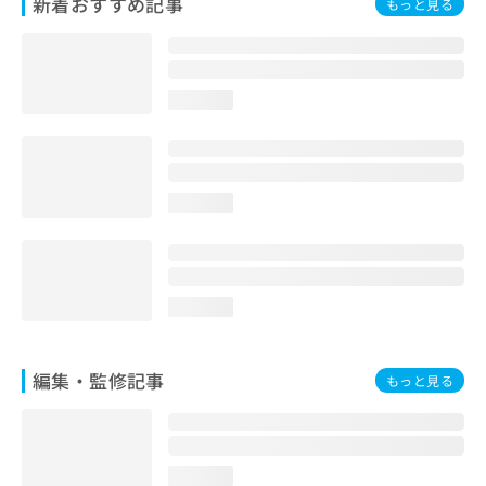
新着おすすめ記事
もっと見る
お
問
い
合
わ
loading...
せ
は
こ
ち
loading...
ら
loading...
編集・監修記事
もっと見る
loading...