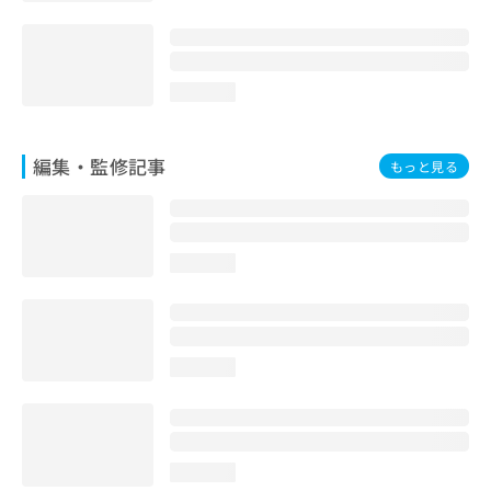
loading...
編集・監修記事
もっと見る
loading...
loading...
loading...