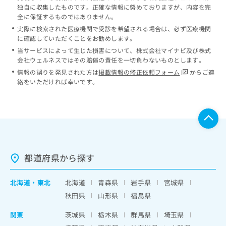
独自に収集したものです。正確な情報に努めておりますが、内容を完
全に保証するものではありません。
実際に検索された医療機関で受診を希望される場合は、必ず医療機関
に確認していただくことをお勧めします。
当サービスによって生じた損害について、株式会社マイナビ及び株式
会社ウェルネスではその賠償の責任を一切負わないものとします。
情報の誤りを発見された方は
掲載情報の修正依頼フォーム
からご連
絡をいただければ幸いです。
都道府県から探す
北海道
・
東北
北海道
青森県
岩手県
宮城県
秋田県
山形県
福島県
関東
茨城県
栃木県
群馬県
埼玉県