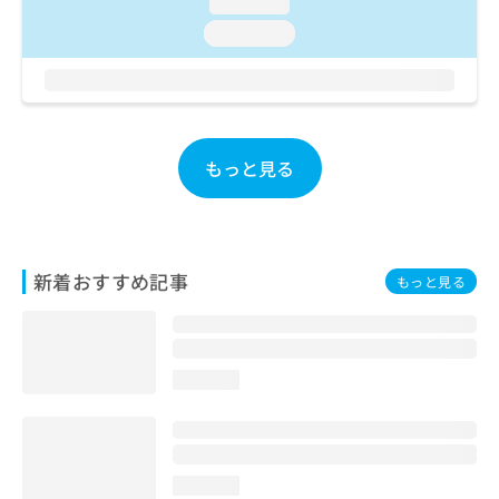
loading...
お
loading...
問
い
合
わ
せ
は
もっと見る
こ
ち
ら
新着おすすめ記事
もっと見る
loading...
loading...