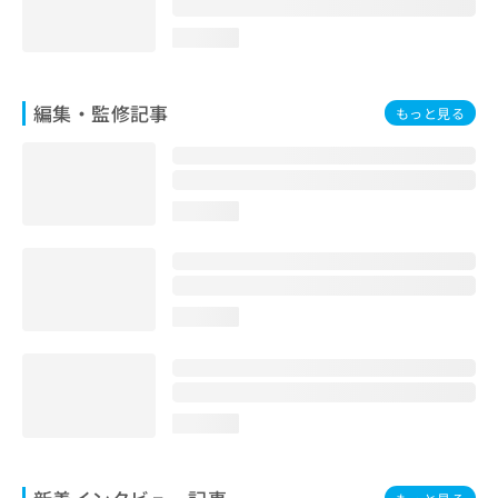
loading...
編集・監修記事
もっと見る
loading...
loading...
loading...