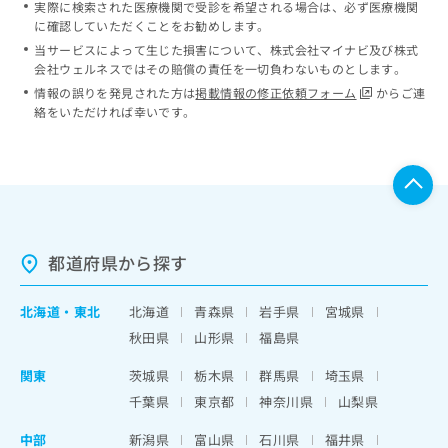
実際に検索された医療機関で受診を希望される場合は、必ず医療機関
に確認していただくことをお勧めします。
当サービスによって生じた損害について、株式会社マイナビ及び株式
会社ウェルネスではその賠償の責任を一切負わないものとします。
情報の誤りを発見された方は
掲載情報の修正依頼フォーム
からご連
絡をいただければ幸いです。
都道府県から探す
北海道
・
東北
北海道
青森県
岩手県
宮城県
秋田県
山形県
福島県
関東
茨城県
栃木県
群馬県
埼玉県
千葉県
東京都
神奈川県
山梨県
中部
新潟県
富山県
石川県
福井県