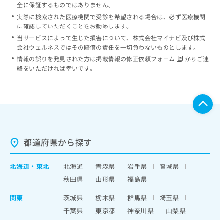
全に保証するものではありません。
実際に検索された医療機関で受診を希望される場合は、必ず医療機関
に確認していただくことをお勧めします。
当サービスによって生じた損害について、株式会社マイナビ及び株式
会社ウェルネスではその賠償の責任を一切負わないものとします。
情報の誤りを発見された方は
掲載情報の修正依頼フォーム
からご連
絡をいただければ幸いです。
都道府県から探す
北海道
・
東北
北海道
青森県
岩手県
宮城県
秋田県
山形県
福島県
関東
茨城県
栃木県
群馬県
埼玉県
千葉県
東京都
神奈川県
山梨県