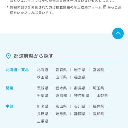
会社ウェルネスではその賠償の責任を一切負わないものとします。
情報の誤りを発見された方は
掲載情報の修正依頼フォーム
からご連
絡をいただければ幸いです。
都道府県から探す
北海道
・
東北
北海道
青森県
岩手県
宮城県
秋田県
山形県
福島県
関東
茨城県
栃木県
群馬県
埼玉県
千葉県
東京都
神奈川県
山梨県
中部
新潟県
富山県
石川県
福井県
長野県
岐阜県
静岡県
愛知県
三重県