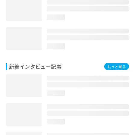
loading...
loading...
新着インタビュー記事
もっと見る
loading...
loading...