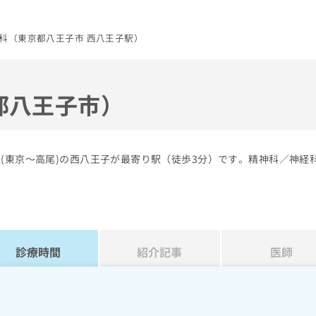
科（東京都八王子市 西八王子駅）
都八王子市）
(東京～高尾)の西八王子が最寄り駅（徒歩3分）です。精神科／神経
診療時間
紹介記事
医師