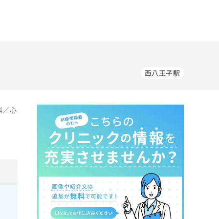
西八王子駅
科／心