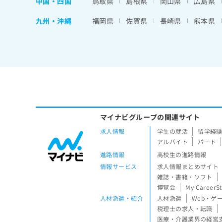
中国・四国
鳥取県
島根県
岡山県
広島県
九州・沖縄
福岡県
佐賀県
長崎県
熊本県
マイナビグループの関連サイト
求人情報
学生の就活
留学経
アルバイト
パート
進路情報
高校生の進路情報
情報サービス
求人情報まとめサイト
雑誌・書籍・ソフト
博覧会
My CareerS
人材派遣・紹介
人材派遣
Web・ゲ
税理士の求人・転職
医療・介護業界の経営