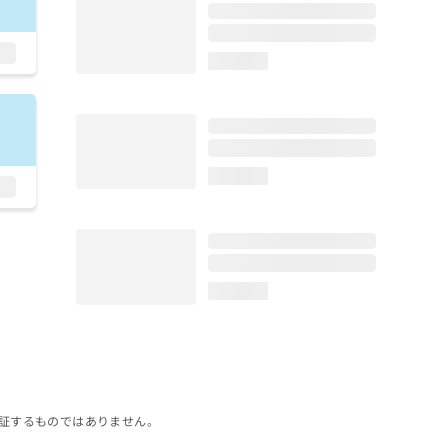
loading...
loading...
loading...
証するものではありません。