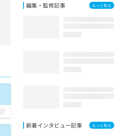
編集・監修記事
もっと見る
loading...
loading...
loading...
新着インタビュー記事
もっと見る