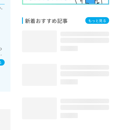
い。
新着おすすめ記事
もっと見る
つ
loading...
一
る
loading...
loading...