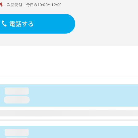
外
次回受付：今日の10:00～12:00
電話する
loading...
loading...
loading...