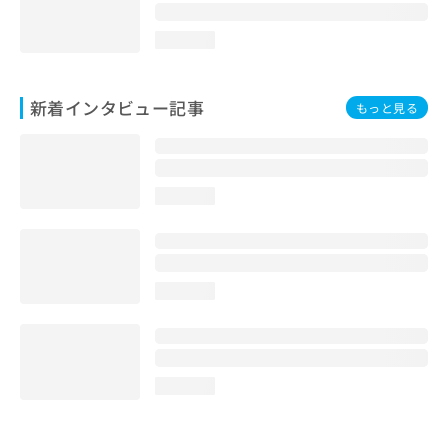
loading...
新着インタビュー記事
もっと見る
loading...
loading...
loading...