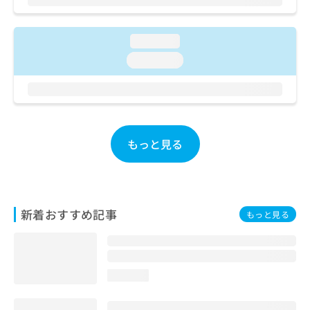
お
問
い
loading...
合
loading...
わ
せ
は
こ
ち
ら
もっと見る
新着おすすめ記事
もっと見る
loading...