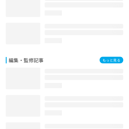
loading...
loading...
編集・監修記事
もっと見る
loading...
loading...