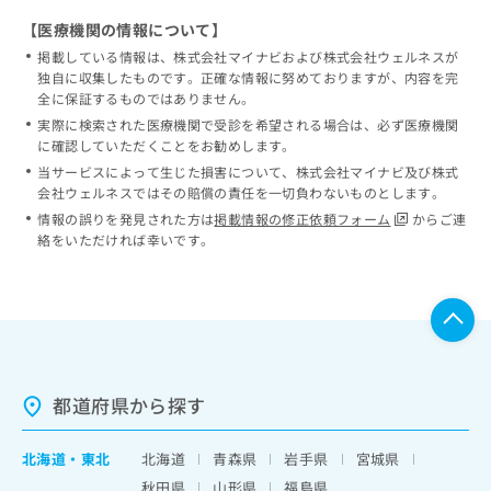
【医療機関の情報について】
掲載している情報は、株式会社マイナビおよび株式会社ウェルネスが
独自に収集したものです。正確な情報に努めておりますが、内容を完
全に保証するものではありません。
実際に検索された医療機関で受診を希望される場合は、必ず医療機関
に確認していただくことをお勧めします。
当サービスによって生じた損害について、株式会社マイナビ及び株式
会社ウェルネスではその賠償の責任を一切負わないものとします。
情報の誤りを発見された方は
掲載情報の修正依頼フォーム
からご連
絡をいただければ幸いです。
都道府県から探す
北海道
・
東北
北海道
青森県
岩手県
宮城県
秋田県
山形県
福島県