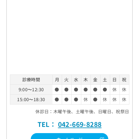
診療時間
月
火
水
木
金
土
日
祝
9:00〜12:30
●
●
●
●
●
●
休
休
15:00〜18:30
●
●
●
休
●
休
休
休
休診日：木曜午後、土曜午後、日曜日、祝祭日
TEL：
042-669-8288