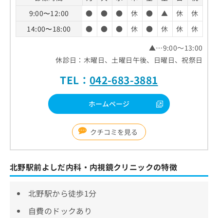
9:00〜12:00
●
●
●
休
●
▲
休
休
14:00〜18:00
●
●
●
休
●
休
休
休
▲…9:00～13:00
休診日：木曜日、土曜日午後、日曜日、祝祭日
TEL：
042-683-3881
ホームページ
クチコミを見る
北野駅前よしだ内科・内視鏡クリニックの特徴
北野駅から徒歩1分
自費のドックあり