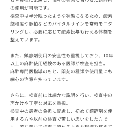
の使用が可能です。
検査中は半分眠ったような状態になるため、酸素
飽和度や脈拍などのバイタルサインを常時モニタ
リングし、必要に応じて酸素投与も行える体制を
整えています。
また、鎮静剤使用の安全性も重視しており、10年
以上の麻酔使用経験のある医師が検査を担当。
麻酔専門医指導のもと、薬剤の種類や使用量にも
細心の注意を払っています。
さらに、検査前には細かな説明を行い、検査中の
声かけや丁寧な対応を重視。
検査中の患者の負担に配慮し、初めて鎮静剤を使
用する方や以前の検査で苦しい思いをした方で
も、落ち着いて検査に臨めるような環境を整えて