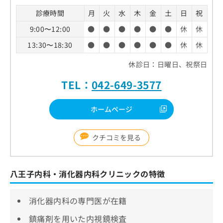
診療時間
月
火
水
木
金
土
日
祝
9:00〜12:00
●
●
●
●
●
●
休
休
13:30〜18:30
●
●
●
●
●
●
休
休
休診日：日曜日、祝祭日
TEL：
042-649-3577
ホームページ
クチコミを見る
八王子内科・消化器内科クリニックの特徴
消化器内科の専門医が在籍
鎮痛剤を用いた内視鏡検査