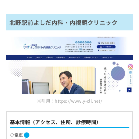
北野駅前よしだ内科・内視鏡クリニック
※引用：https://www.y-cli.net/
基本情報（アクセス、住所、診療時間）
◇電車