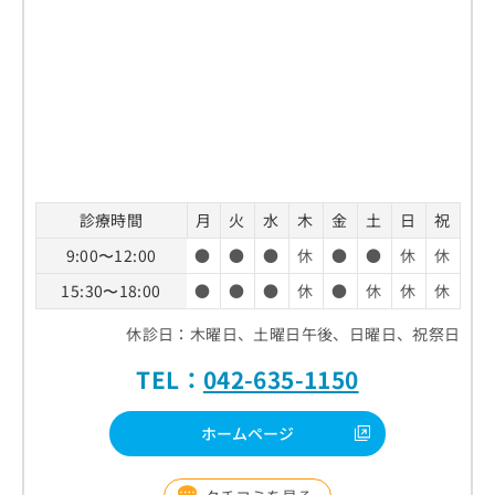
診療時間
月
火
水
木
金
土
日
祝
9:00〜12:00
●
●
●
休
●
●
休
休
15:30〜18:00
●
●
●
休
●
休
休
休
休診日：木曜日、土曜日午後、日曜日、祝祭日
TEL：
042-635-1150
ホームページ