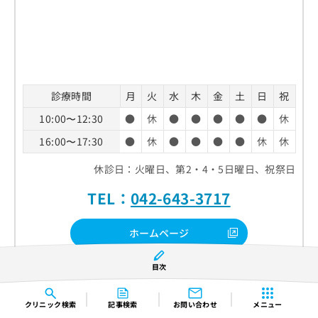
診療時間
月
火
水
木
金
土
日
祝
10:00〜12:30
●
休
●
●
●
●
●
休
16:00〜17:30
●
休
●
●
●
●
休
休
休診日：火曜日、第2・4・5日曜日、祝祭日
TEL：
042-643-3717
ホームページ
目次
クチコミを見る
クリニック
検索
記事検索
お問い合わせ
メニュー