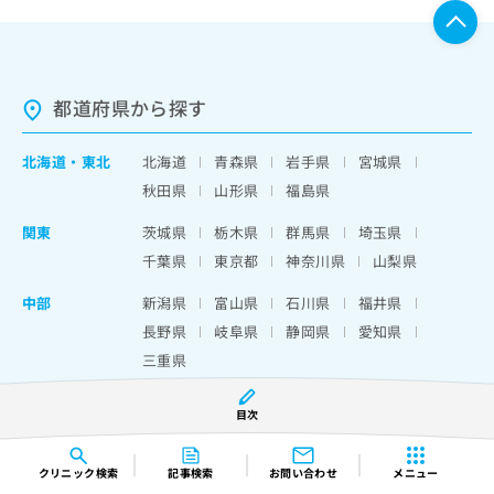
都道府県から探す
北海道
・
東北
北海道
青森県
岩手県
宮城県
秋田県
山形県
福島県
関東
茨城県
栃木県
群馬県
埼玉県
千葉県
東京都
神奈川県
山梨県
中部
新潟県
富山県
石川県
福井県
長野県
岐阜県
静岡県
愛知県
三重県
近畿
滋賀県
京都府
大阪府
兵庫県
目次
奈良県
和歌山県
中国・四国
鳥取県
島根県
岡山県
広島県
クリニック
検索
記事検索
お問い合わせ
メニュー