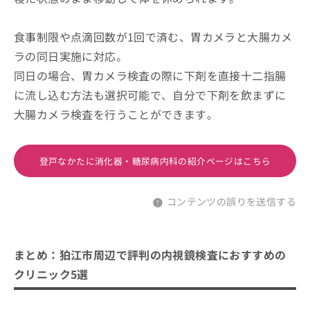
食事制限や点滴回数が1回で済む、胃カメラと大腸カメ
ラの同日実施に対応。
同日の場合、胃カメラ検査の際に下剤を直接十二指腸
に流し込む方法も選択可能で、自分で下剤を飲まずに
大腸カメラ検査を行うことができます。
登戸なかたに消化器・糖尿病内科の紹介ページはこちら
コンテンツの誤りを送信する
まとめ：狛江市周辺で評判の内視鏡検査におすすめの
クリニック5選