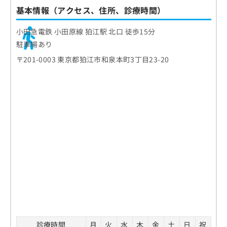
基本情報（アクセス、住所、診療時間）
小田急電鉄 小田原線 狛江駅 北口 徒歩15分
駐車場あり
〒201-0003 東京都狛江市和泉本町3丁目23-20
診療時間
月
火
水
木
金
土
日
祝