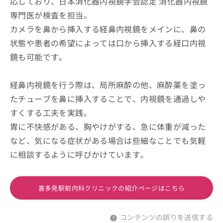
応しており、日本消化器内視鏡学会認定 消化器内視鏡
専門医が検査を担当。
カメラを鼻から挿入する経鼻内視鏡をメインに、鼻の
状態や患者の希望によっては口から挿入する経口内視
鏡も可能です。
経鼻内視鏡を行う際は、局所麻酔の他、麻酔薬を塗っ
たチューブを鼻に挿入することで、内視鏡を通過しや
すくする工夫を実践。
胃に不快感がある、胸やけがする、急に体重が減った
など、気になる症状がある場合は些細なことでも気軽
に相談するように呼びかけています。
喜多見駅前内科クリニックの紹介ページはこちら
コンテンツの誤りを送信する