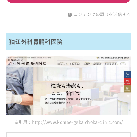
コンテンツの誤りを送信する
狛江外科胃腸科医院
※引用：http://www.komae-gekaichoka-clinic.com/