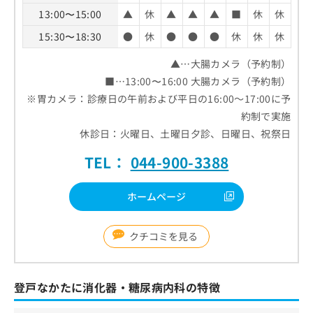
13:00〜15:00
▲
休
▲
▲
▲
■
休
休
15:30〜18:30
●
休
●
●
●
休
休
休
▲…大腸カメラ（予約制）
■…13:00〜16:00 大腸カメラ（予約制）
※胃カメラ：診療日の午前および平日の16:00～17:00に予
約制で実施
休診日：火曜日、土曜日夕診、日曜日、祝祭日
TEL：
044-900-3388
ホームページ
クチコミを見る
登戸なかたに消化器・糖尿病内科の特徴