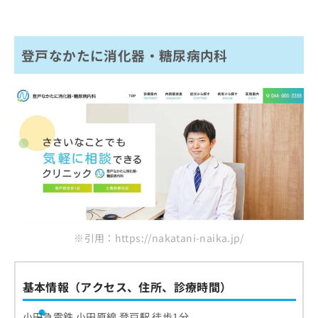
登戸なかたに消化器・糖尿病内科
※引用：https://nakatani-naika.jp/
基本情報（アクセス、住所、診療時間）
小田急電鉄 小田原線 登戸駅 徒歩1分