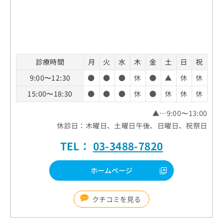
診療時間
月
火
水
木
金
土
日
祝
9:00〜12:30
●
●
●
休
●
▲
休
休
15:00〜18:30
●
●
●
休
●
休
休
休
▲…9:00〜13:00
休診日：木曜日、土曜日午後、日曜日、祝祭日
TEL：
03-3488-7820
ホームページ
クチコミを見る