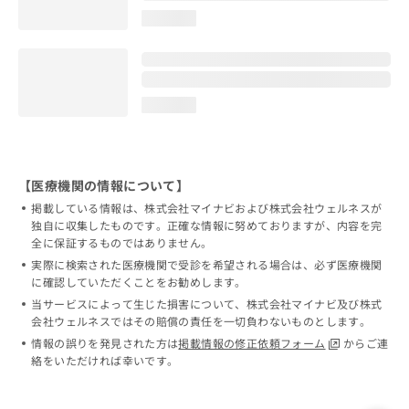
loading...
loading...
【医療機関の情報について】
掲載している情報は、株式会社マイナビおよび株式会社ウェルネスが
独自に収集したものです。正確な情報に努めておりますが、内容を完
全に保証するものではありません。
実際に検索された医療機関で受診を希望される場合は、必ず医療機関
に確認していただくことをお勧めします。
当サービスによって生じた損害について、株式会社マイナビ及び株式
会社ウェルネスではその賠償の責任を一切負わないものとします。
情報の誤りを発見された方は
掲載情報の修正依頼フォーム
からご連
絡をいただければ幸いです。