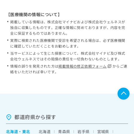
【医療機関の情報について】
掲載している情報は、株式会社マイナビおよび株式会社ウェルネスが
独自に収集したものです。正確な情報に努めておりますが、内容を完
全に保証するものではありません。
実際に検索された医療機関で受診を希望される場合は、必ず医療機関
に確認していただくことをお勧めします。
当サービスによって生じた損害について、株式会社マイナビ及び株式
会社ウェルネスではその賠償の責任を一切負わないものとします。
情報の誤りを発見された方は
掲載情報の修正依頼フォーム
からご連
絡をいただければ幸いです。
都道府県から探す
北海道
・
東北
北海道
青森県
岩手県
宮城県