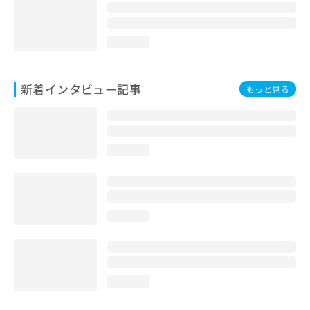
loading...
新着インタビュー記事
もっと見る
loading...
loading...
loading...