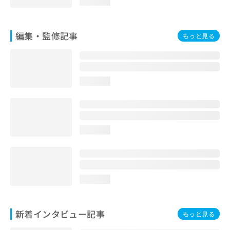
loading...
お
問
い
編集・監修記事
もっと見る
合
わ
せ
は
こ
loading...
ち
ら
loading...
loading...
新着インタビュー記事
もっと見る