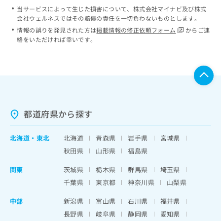
当サービスによって生じた損害について、株式会社マイナビ及び株式
会社ウェルネスではその賠償の責任を一切負わないものとします。
情報の誤りを発見された方は
掲載情報の修正依頼フォーム
からご連
絡をいただければ幸いです。
都道府県から探す
北海道
・
東北
北海道
青森県
岩手県
宮城県
秋田県
山形県
福島県
関東
茨城県
栃木県
群馬県
埼玉県
千葉県
東京都
神奈川県
山梨県
中部
新潟県
富山県
石川県
福井県
長野県
岐阜県
静岡県
愛知県