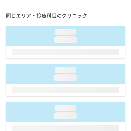
出
稿
クリ
資
稿
ニッ
の
料
クナ
の
お
同じエリア・診療科目のクリニック
の
ビサ
お
問
ご
イト
問
い
請
への
い
loading...
合
お問
求
合
合せ
わ
は
loading...
フォ
わ
せ
こ
ーム
せ
は
ち
とな
は
こ
ら
りま
こ
ち
す。
ち
ら
クリ
無
loading...
ら
ニッ
料
クの
loading...
資
情
予
料
報
約・
の
症状
拡
のご
ご
充
相談
請
の
など
loading...
求
お
はで
は
loading...
申
きま
こ
せん
し
ので
ち
込