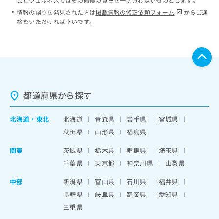
会社ウェルネスではその賠償の責任を一切負わないものとします。
情報の誤りを発見された方は
掲載情報の修正依頼フォーム
からご連
絡をいただければ幸いです。
都道府県から探す
北海道
・
東北
北海道
青森県
岩手県
宮城県
秋田県
山形県
福島県
関東
茨城県
栃木県
群馬県
埼玉県
千葉県
東京都
神奈川県
山梨県
中部
新潟県
富山県
石川県
福井県
長野県
岐阜県
静岡県
愛知県
三重県