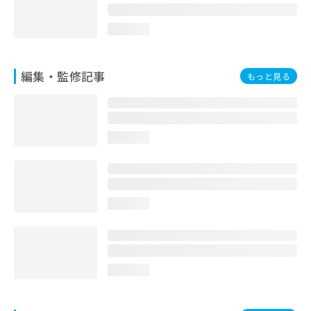
loading...
編集・監修記事
もっと見る
loading...
loading...
loading...