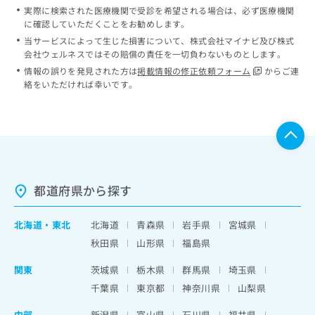
実際に検索された医療機関で受診を希望される場合は、必ず医療機関
に確認していただくことをお勧めします。
当サービスによって生じた損害について、株式会社マイナビ及び株式
会社ウェルネスではその賠償の責任を一切負わないものとします。
情報の誤りを発見された方は
掲載情報の修正依頼フォーム
からご連
絡をいただければ幸いです。
都道府県から探す
北海道
・
東北
北海道
青森県
岩手県
宮城県
秋田県
山形県
福島県
関東
茨城県
栃木県
群馬県
埼玉県
千葉県
東京都
神奈川県
山梨県
中部
新潟県
富山県
石川県
福井県