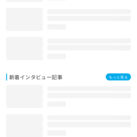
loading...
loading...
新着インタビュー記事
もっと見る
loading...
loading...