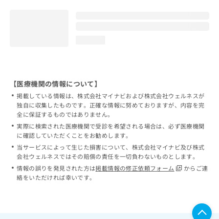
loading...
【医療機関の情報について】
掲載している情報は、株式会社マイナビおよび株式会社ウェルネスが
独自に収集したものです。正確な情報に努めておりますが、内容を完
全に保証するものではありません。
実際に検索された医療機関で受診を希望される場合は、必ず医療機関
に確認していただくことをお勧めします。
当サービスによって生じた損害について、株式会社マイナビ及び株式
会社ウェルネスではその賠償の責任を一切負わないものとします。
情報の誤りを発見された方は
掲載情報の修正依頼フォーム
からご連
絡をいただければ幸いです。