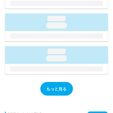
お
問
い
loading...
合
わ
loading...
せ
は
こ
ち
ら
loading...
loading...
もっと見る