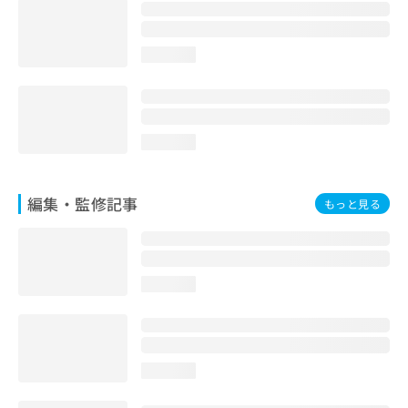
loading...
loading...
編集・監修記事
もっと見る
loading...
loading...