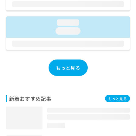
お
問
い
合
loading...
わ
loading...
せ
は
こ
ち
ら
もっと見る
新着おすすめ記事
もっと見る
loading...