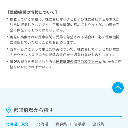
【医療機関の情報について】
掲載している情報は、株式会社マイナビおよび株式会社ウェルネスが
独自に収集したものです。正確な情報に努めておりますが、内容を完
全に保証するものではありません。
実際に検索された医療機関で受診を希望される場合は、必ず医療機関
に確認していただくことをお勧めします。
当サービスによって生じた損害について、株式会社マイナビ及び株式
会社ウェルネスではその賠償の責任を一切負わないものとします。
情報の誤りを発見された方は
掲載情報の修正依頼フォーム
からご連
絡をいただければ幸いです。
都道府県から探す
北海道
・
東北
北海道
青森県
岩手県
宮城県