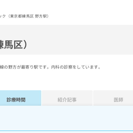
ック（東京都練馬区 野方駅）
練馬区）
線の野方が最寄り駅です。内科の診察をしています。
診療時間
紹介記事
医師