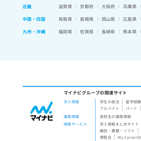
近畿
滋賀県
京都府
大阪府
兵庫県
中国・四国
鳥取県
島根県
岡山県
広島県
九州・沖縄
福岡県
佐賀県
長崎県
熊本県
マイナビグループの関連サイト
求人情報
学生の就活
留学経
アルバイト
パート
進路情報
高校生の進路情報
情報サービス
求人情報まとめサイト
雑誌・書籍・ソフト
博覧会
My CareerS