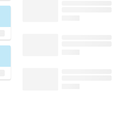
loading...
loading...
loading...