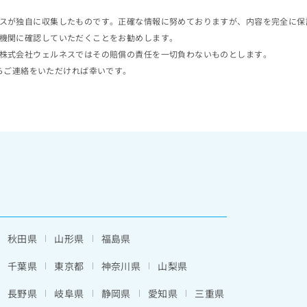
スが独自に収集したものです。正確な情報に努めておりますが、内容を完全に保
機関に確認していただくことをお勧めします。
株式会社ウェルネスではその賠償の責任を一切負わないものとします。
らご連絡をいただければ幸いです。
秋田県
山形県
福島県
千葉県
東京都
神奈川県
山梨県
長野県
岐阜県
静岡県
愛知県
三重県