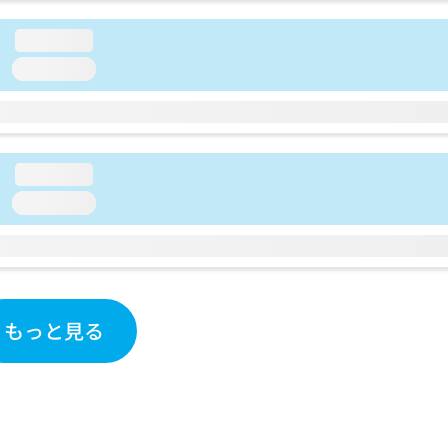
loading...
loading...
loading...
loading...
もっと見る