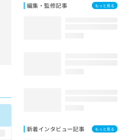
編集・監修記事
もっと見る
loading...
loading...
loading...
新着インタビュー記事
もっと見る