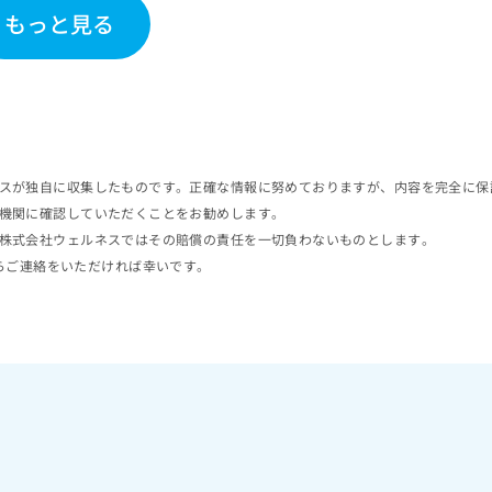
もっと見る
スが独自に収集したものです。正確な情報に努めておりますが、内容を完全に保
機関に確認していただくことをお勧めします。
株式会社ウェルネスではその賠償の責任を一切負わないものとします。
らご連絡をいただければ幸いです。