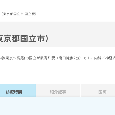
（東京都国立市 国立駅）
東京都国立市）
線(東京～高尾)の国立が最寄り駅（南口徒歩2分）です。内科／神経
診療時間
紹介記事
医師