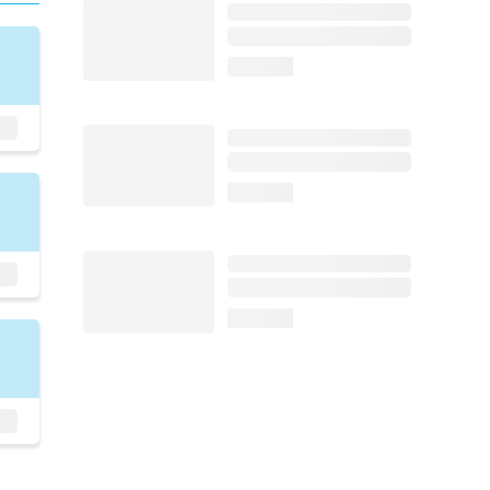
loading...
loading...
loading...