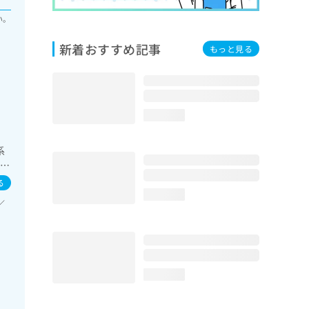
い。
新着おすすめ記事
もっと見る
loading...
系
の一
る
loading...
／
loading...