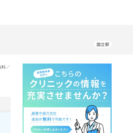
国立駅
内科／