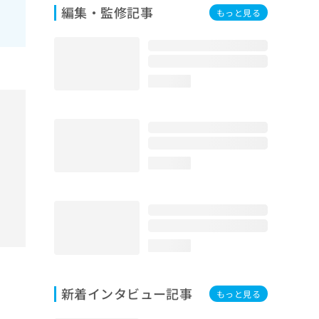
編集・監修記事
もっと見る
loading...
loading...
loading...
新着インタビュー記事
もっと見る