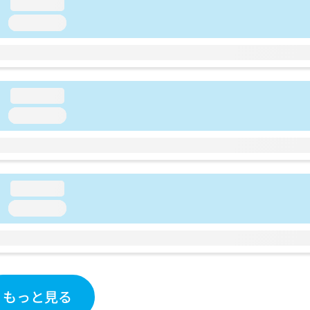
loading...
loading...
loading...
loading...
loading...
loading...
もっと見る