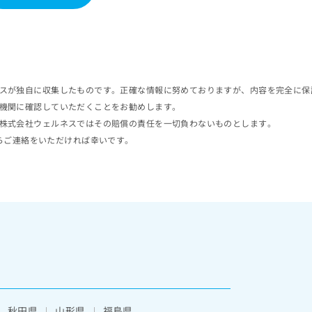
スが独自に収集したものです。正確な情報に努めておりますが、内容を完全に保
機関に確認していただくことをお勧めします。
株式会社ウェルネスではその賠償の責任を一切負わないものとします。
らご連絡をいただければ幸いです。
秋田県
山形県
福島県