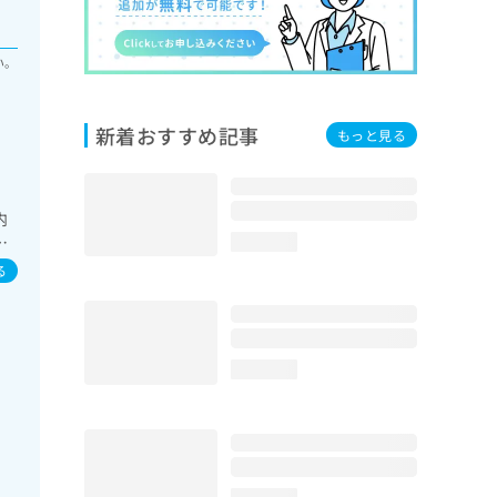
い。
新着おすすめ記事
もっと見る
内
疫
loading...
る
loading...