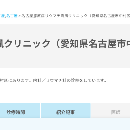
古屋
,
名古屋
名古屋膠原病リウマチ痛風クリニック（愛知県名古屋市中村
風クリニック（愛知県名古屋市
村区にあります。内科／リウマチ科の診察をしています。
診療時間
紹介記事
医師