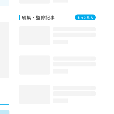
loading...
編集・監修記事
もっと見る
loading...
loading...
loading...