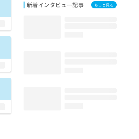
新着インタビュー記事
もっと見る
loading...
loading...
loading...