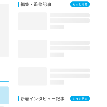
編集・監修記事
もっと見る
loading...
loading...
loading...
新着インタビュー記事
もっと見る