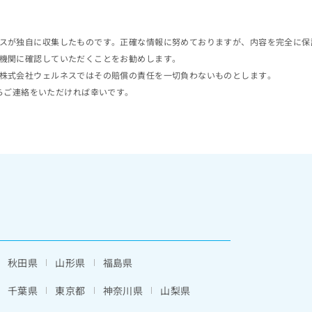
スが独自に収集したものです。正確な情報に努めておりますが、内容を完全に保
機関に確認していただくことをお勧めします。
株式会社ウェルネスではその賠償の責任を一切負わないものとします。
らご連絡をいただければ幸いです。
秋田県
山形県
福島県
千葉県
東京都
神奈川県
山梨県