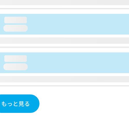
loading...
loading...
loading...
loading...
もっと見る