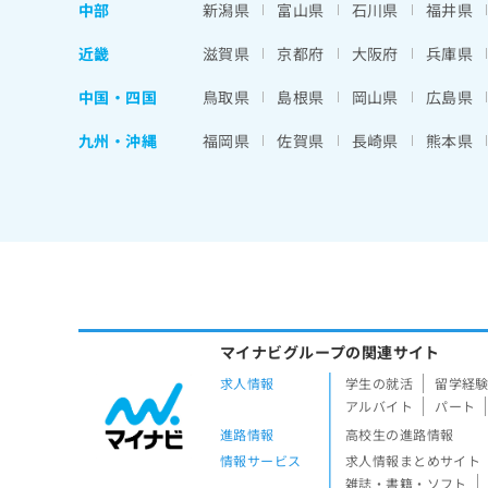
中部
新潟県
富山県
石川県
福井県
近畿
滋賀県
京都府
大阪府
兵庫県
中国・四国
鳥取県
島根県
岡山県
広島県
九州・沖縄
福岡県
佐賀県
長崎県
熊本県
マイナビグループの関連サイト
求人情報
学生の就活
留学経
アルバイト
パート
進路情報
高校生の進路情報
情報サービス
求人情報まとめサイト
雑誌・書籍・ソフト