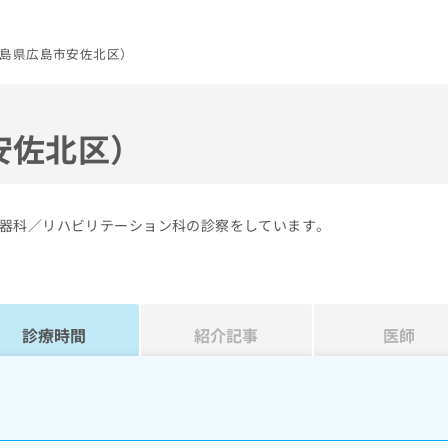
島県広島市安佐北区）
安佐北区）
器科／リハビリテーション科の診察をしています。
診療時間
紹介記事
医師