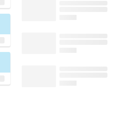
loading...
loading...
loading...