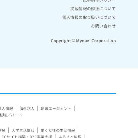
掲載情報の修正について
個人情報の取り扱いについて
お問い合わせ
Copyright © Mynavi Corporation
求人情報
海外求人
転職エージェント
転職／パート
支援
大学生活情報
働く女性の生活情報
ECサイト構築・D2C事業支援
ふるさと納税