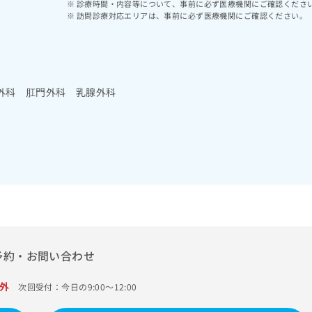
診療時間・内容等について、事前に必ず医療機関にご確認くださ
訪問診療対応エリアは、事前に必ず医療機関にご確認ください。
外科 肛門外科 乳腺外科
予約・お問い合わせ
外
次回受付：今日の9:00～12:00