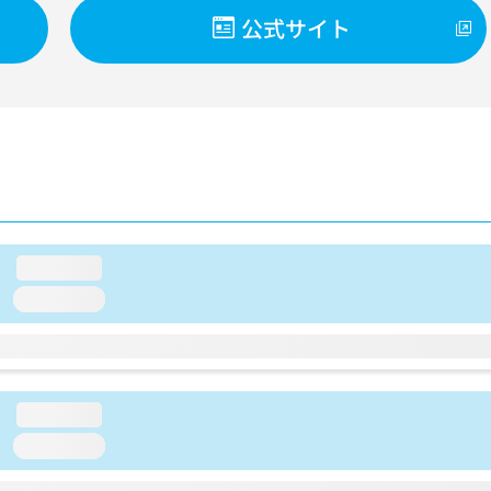
公式サイト
loading...
loading...
loading...
loading...