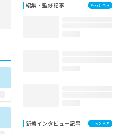
編集・監修記事
もっと見る
loading...
loading...
loading...
新着インタビュー記事
もっと見る