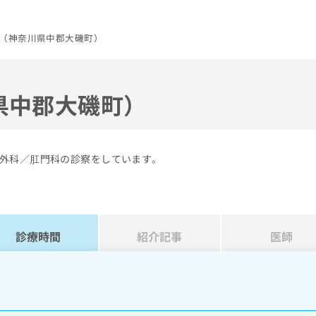
（神奈川県中郡大磯町）
県中郡大磯町）
外科／肛門科の診察をしています。
診療時間
紹介記事
医師