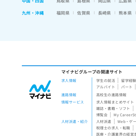
中国・四国
鳥取県
島根県
岡山県
広島県
九州・沖縄
福岡県
佐賀県
長崎県
熊本県
マイナビグループの関連サイト
求人情報
学生の就活
留学経
アルバイト
パート
進路情報
高校生の進路情報
情報サービス
求人情報まとめサイト
雑誌・書籍・ソフト
博覧会
My CareerS
人材派遣・紹介
人材派遣
Web・ゲ
税理士の求人・転職
医療・介護業界の経営