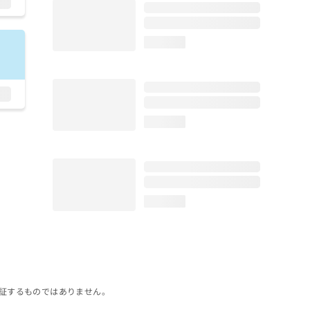
loading...
loading...
loading...
証するものではありません。