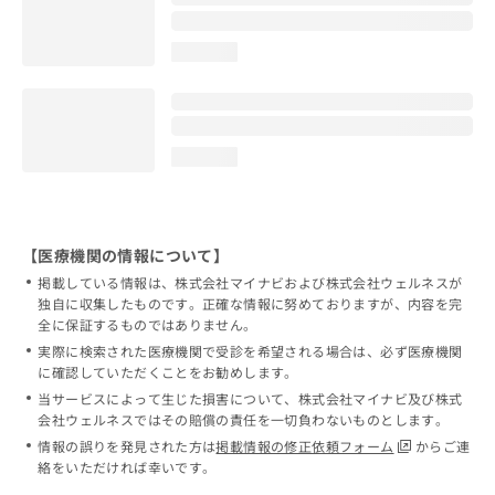
loading...
loading...
【医療機関の情報について】
掲載している情報は、株式会社マイナビおよび株式会社ウェルネスが
独自に収集したものです。正確な情報に努めておりますが、内容を完
全に保証するものではありません。
実際に検索された医療機関で受診を希望される場合は、必ず医療機関
に確認していただくことをお勧めします。
当サービスによって生じた損害について、株式会社マイナビ及び株式
会社ウェルネスではその賠償の責任を一切負わないものとします。
情報の誤りを発見された方は
掲載情報の修正依頼フォーム
からご連
絡をいただければ幸いです。