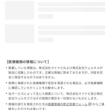
loading...
loading...
【医療機関の情報について】
掲載している情報は、株式会社マイナビおよび株式会社ウェルネスが
独自に収集したものです。正確な情報に努めておりますが、内容を完
全に保証するものではありません。
実際に検索された医療機関で受診を希望される場合は、必ず医療機関
に確認していただくことをお勧めします。
当サービスによって生じた損害について、株式会社マイナビ及び株式
会社ウェルネスではその賠償の責任を一切負わないものとします。
情報の誤りを発見された方は
掲載情報の修正依頼フォーム
からご連
絡をいただければ幸いです。