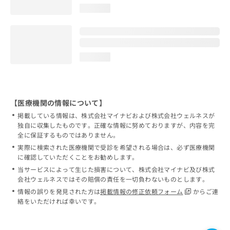
loading...
loading...
【医療機関の情報について】
掲載している情報は、株式会社マイナビおよび株式会社ウェルネスが
独自に収集したものです。正確な情報に努めておりますが、内容を完
全に保証するものではありません。
実際に検索された医療機関で受診を希望される場合は、必ず医療機関
に確認していただくことをお勧めします。
当サービスによって生じた損害について、株式会社マイナビ及び株式
会社ウェルネスではその賠償の責任を一切負わないものとします。
情報の誤りを発見された方は
掲載情報の修正依頼フォーム
からご連
絡をいただければ幸いです。