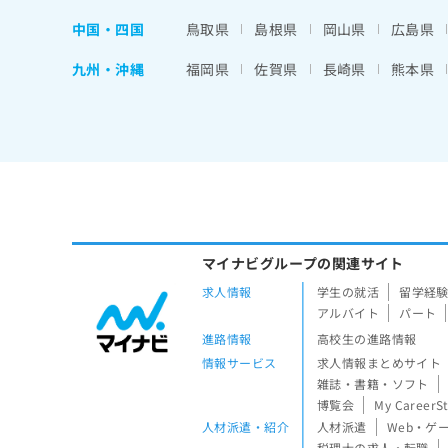
中国・四国
鳥取県
島根県
岡山県
広島県
九州・沖縄
福岡県
佐賀県
長崎県
熊本県
マイナビグループの関連サイト
求人情報
学生の就活
留学経
アルバイト
パート
進路情報
高校生の進路情報
情報サービス
求人情報まとめサイト
雑誌・書籍・ソフト
博覧会
My CareerS
人材派遣・紹介
人材派遣
Web・ゲ
税理士の求人・転職