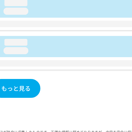
loading...
loading...
loading...
loading...
もっと見る
スが独自に収集したものです。正確な情報に努めておりますが、内容を完全に保