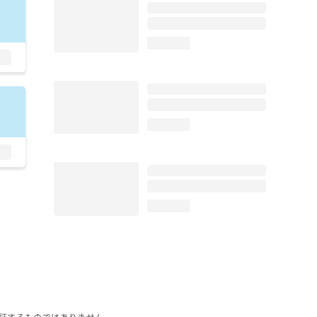
loading...
loading...
loading...
証するものではありません。