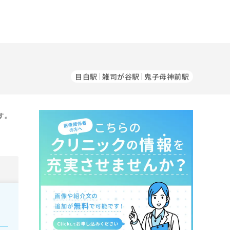
目白駅
雑司が谷駅
鬼子母神前駅
す。