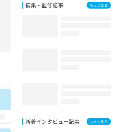
編集・監修記事
もっと見る
loading...
loading...
loading...
新着インタビュー記事
もっと見る