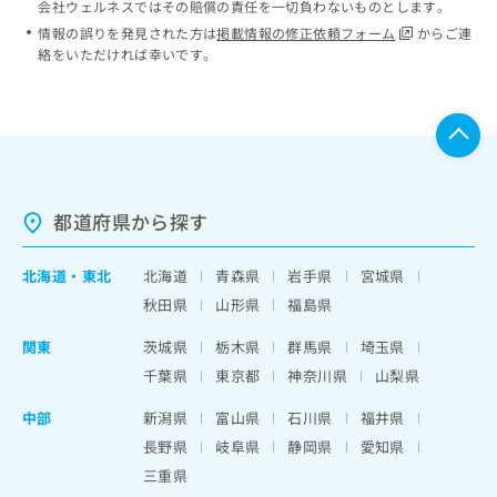
会社ウェルネスではその賠償の責任を一切負わないものとします。
情報の誤りを発見された方は
掲載情報の修正依頼フォーム
からご連
絡をいただければ幸いです。
都道府県から探す
北海道
・
東北
北海道
青森県
岩手県
宮城県
秋田県
山形県
福島県
関東
茨城県
栃木県
群馬県
埼玉県
千葉県
東京都
神奈川県
山梨県
中部
新潟県
富山県
石川県
福井県
長野県
岐阜県
静岡県
愛知県
三重県