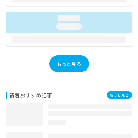
お
問
い
loading...
合
loading...
わ
せ
は
こ
ち
ら
もっと見る
新着おすすめ記事
もっと見る
loading...