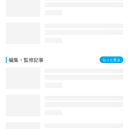
loading...
loading...
編集・監修記事
もっと見る
loading...
loading...