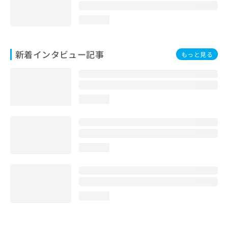
loading...
新着インタビュー記事
もっと見る
loading...
loading...
loading...