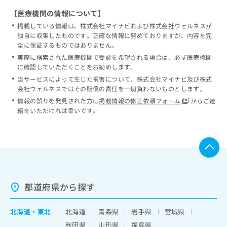
【医療機関の情報について】
掲載している情報は、株式会社マイナビおよび株式会社ウェルネスが
独自に収集したものです。正確な情報に努めておりますが、内容を完
全に保証するものではありません。
実際に検索された医療機関で受診を希望される場合は、必ず医療機関
に確認していただくことをお勧めします。
当サービスによって生じた損害について、株式会社マイナビ及び株式
会社ウェルネスではその賠償の責任を一切負わないものとします。
情報の誤りを発見された方は
掲載情報の修正依頼フォーム
からご連
絡をいただければ幸いです。
都道府県から探す
北海道
・
東北
北海道
青森県
岩手県
宮城県
秋田県
山形県
福島県